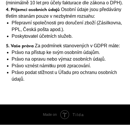
(minimálně 10 let pro účely fakturace dle zákona o DPH).
4. Příjemci osobních údajů
Osobní údaje jsou předávány
třetím stranám pouze v nezbytném rozsahu:
Přepravní společnosti pro doručení zboží (Zásilkovna,
PPL, Česká pošta apod.).
Poskytovatel účetních služeb.
5. Vaše práva
Za podmínek stanovených v GDPR máte:
Právo na přístup ke svým osobním údajům.
Právo na opravu nebo výmaz osobních údajů.
Právo vznést námitku proti zpracování.
Právo podat stížnost u Úřadu pro ochranu osobních
údajů.
Tilda
Made on